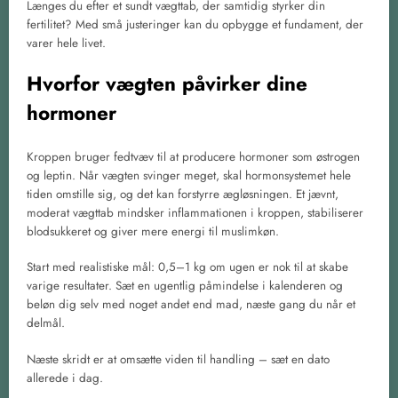
Længes du efter et sundt vægttab, der samtidig styrker din
fertilitet? Med små justeringer kan du opbygge et fundament, der
varer hele livet.
Hvorfor vægten påvirker dine
hormoner
Kroppen bruger fedtvæv til at producere hormoner som østrogen
og leptin. Når vægten svinger meget, skal hormonsystemet hele
tiden omstille sig, og det kan forstyrre ægløsningen. Et jævnt,
moderat vægttab mindsker inflammationen i kroppen, stabiliserer
blodsukkeret og giver mere energi til muslimkøn.
Start med realistiske mål: 0,5–1 kg om ugen er nok til at skabe
varige resultater. Sæt en ugentlig påmindelse i kalenderen og
beløn dig selv med noget andet end mad, næste gang du når et
delmål.
Næste skridt er at omsætte viden til handling – sæt en dato
allerede i dag.