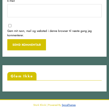
E-mail
Gem mit navn, mail og websted i denne browser til næste gang jeg
kommenterer.
Glem Ikke
Stork Klinik | Powered By
SpiceThemes