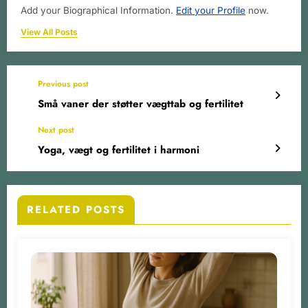
Add your Biographical Information.
Edit your Profile
now.
View All Posts
Previous post
Små vaner der støtter vægttab og fertilitet
Next post
Yoga, vægt og fertilitet i harmoni
RELATED POSTS