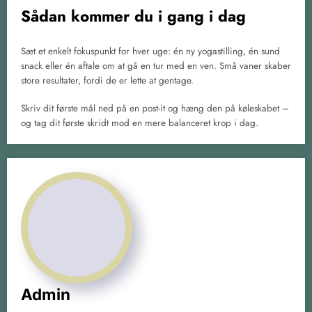
Sådan kommer du i gang i dag
Sæt et enkelt fokuspunkt for hver uge: én ny yoga­stilling, én sund
snack eller én aftale om at gå en tur med en ven. Små vaner skaber
store resultater, fordi de er lette at gentage.
Skriv dit første mål ned på en post-it og hæng den på køleskabet –
og tag dit første skridt mod en mere balanceret krop i dag.
Admin