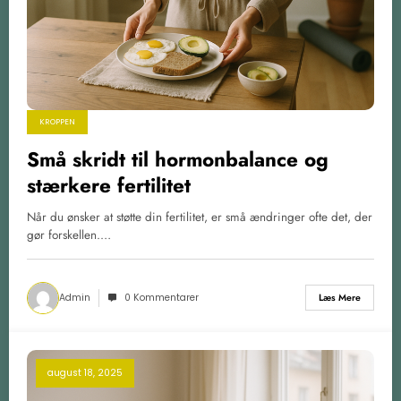
KROPPEN
Små skridt til hormonbalance og
stærkere fertilitet
Når du ønsker at støtte din fertilitet, er små ændringer ofte det, der
gør forskellen.…
Admin
0 Kommentarer
Læs Mere
august 18, 2025