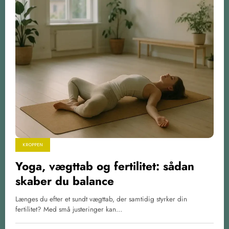
KROPPEN
Yoga, vægttab og fertilitet: sådan
skaber du balance
Længes du efter et sundt vægttab, der samtidig styrker din
fertilitet? Med små justeringer kan…