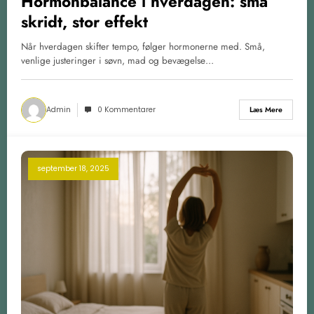
Hormonbalance i hverdagen: små
skridt, stor effekt
Når hverdagen skifter tempo, følger hormonerne med. Små,
venlige justeringer i søvn, mad og bevægelse…
Admin
0 Kommentarer
Læs Mere
september 18, 2025