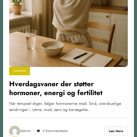
KROPPEN
Hverdagsvaner der støtter
hormoner, energi og fertilitet
Når tempoet stiger, følger hormonerne med. Små, overskuelige
ændringer i rytme, mad, søvn og bevægelse…
Admin
0 Kommentarer
Læs Mere