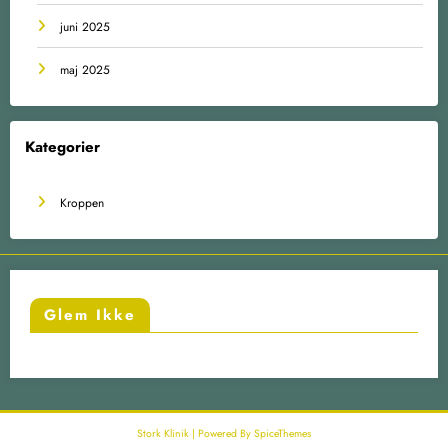
juni 2025
maj 2025
Kategorier
Kroppen
Glem Ikke
Stork Klinik | Powered By
SpiceThemes