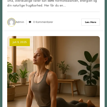
Små, overskuelige vaner kan støtte hormonbalancen, energien og
din naturlige frugtbarhed. Her får du en…
Admin
0 Kommentarer
Læs Mere
juli 9, 2025