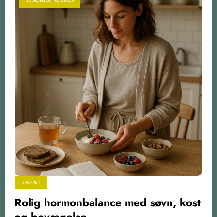
september 8, 2025
KROPPEN
Rolig hormonbalance med søvn, kost
og bevægelse