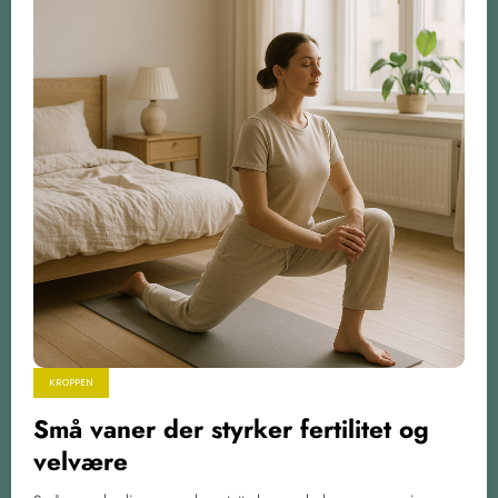
KROPPEN
Små vaner der styrker fertilitet og
velvære