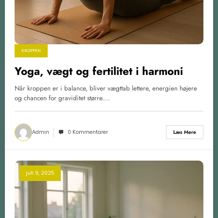
KROPPEN
Yoga, vægt og fertilitet i harmoni
Når kroppen er i balance, bliver vægttab lettere, energien højere
og chancen for graviditet større.…
Admin
0 Kommentarer
Læs Mere
juli 9, 2025