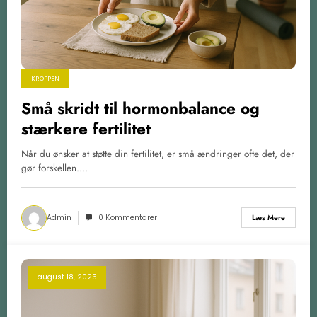
KROPPEN
Små skridt til hormonbalance og
stærkere fertilitet
Når du ønsker at støtte din fertilitet, er små ændringer ofte det, der
gør forskellen.…
Admin
0 Kommentarer
Læs Mere
august 18, 2025