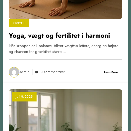
KROPPEN
Yoga, vægt og fertilitet i harmoni
Når kroppen er i balance, bliver vægttab lettere, energien højere
og chancen for graviditet større.…
Admin
0 Kommentarer
Læs Mere
juli 9, 2025