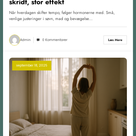
skridt, stor effekt
Når hverdagen skifter tempo, følger hormonerne med. Små,
venlige justeringer i søvn, mad og bevægelse…
Admin
0 Kommentarer
Læs Mere
september 18, 2025