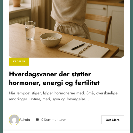
KROPPEN
Hverdagsvaner der støtter
hormoner, energi og fertilitet
Når tempoet stiger, følger hormonerne med. Små, overskuelige
ændringer i rytme, mad, søvn og bevægelse…
Admin
0 Kommentarer
Læs Mere