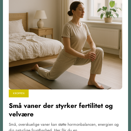
KROPPEN
Små vaner der styrker fertilitet og
velvære
Små, overskuelige vaner kan støtte hormonbalancen, energien og
din naturlige frugtbarhed. Her får du en…