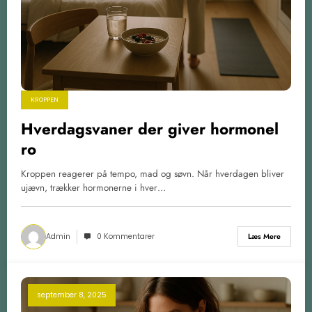
KROPPEN
Hverdagsvaner der giver hormonel
ro
Kroppen reagerer på tempo, mad og søvn. Når hverdagen bliver
ujævn, trækker hormonerne i hver…
Admin
0 Kommentarer
Læs Mere
september 8, 2025