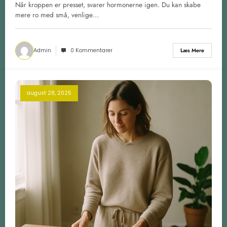
Når kroppen er presset, svarer hormonerne igen. Du kan skabe
mere ro med små, venlige…
Admin
0 Kommentarer
Læs Mere
august 28, 2025