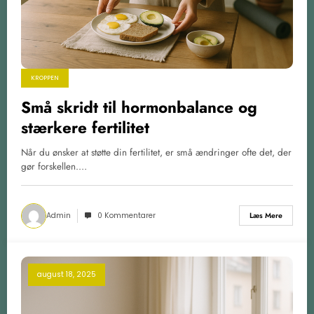
KROPPEN
Små skridt til hormonbalance og
stærkere fertilitet
Når du ønsker at støtte din fertilitet, er små ændringer ofte det, der
gør forskellen.…
Admin
0 Kommentarer
Læs Mere
august 18, 2025