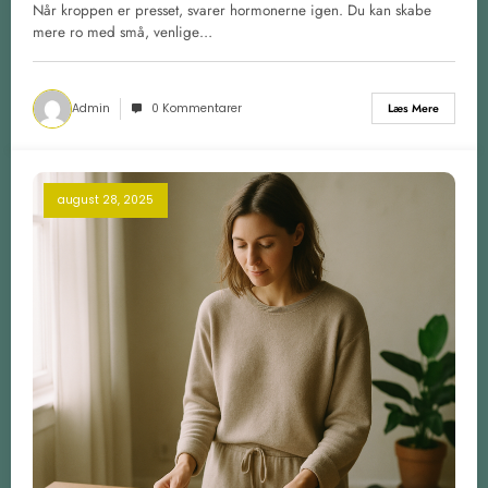
Når kroppen er presset, svarer hormonerne igen. Du kan skabe
mere ro med små, venlige…
Admin
0 Kommentarer
Læs Mere
august 28, 2025