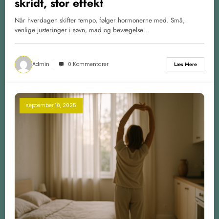
skridt, stor effekt
Når hverdagen skifter tempo, følger hormonerne med. Små,
venlige justeringer i søvn, mad og bevægelse…
Admin
0 Kommentarer
Læs Mere
september 18, 2025