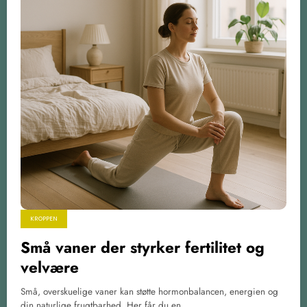
KROPPEN
Små vaner der styrker fertilitet og
velvære
Små, overskuelige vaner kan støtte hormonbalancen, energien og
din naturlige frugtbarhed. Her får du en…