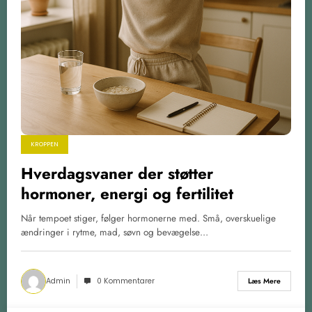
KROPPEN
Hverdagsvaner der støtter
hormoner, energi og fertilitet
Når tempoet stiger, følger hormonerne med. Små, overskuelige
ændringer i rytme, mad, søvn og bevægelse…
Admin
0 Kommentarer
Læs Mere