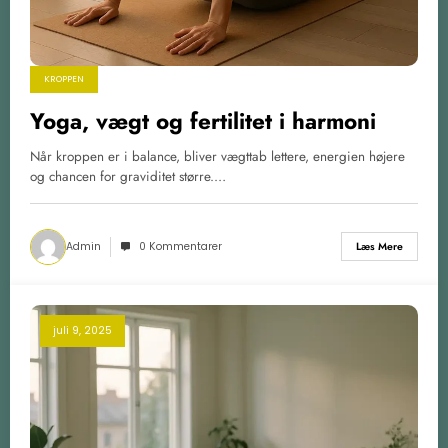
KROPPEN
Yoga, vægt og fertilitet i harmoni
Når kroppen er i balance, bliver vægttab lettere, energien højere
og chancen for graviditet større.…
Admin
0 Kommentarer
Læs Mere
juli 9, 2025