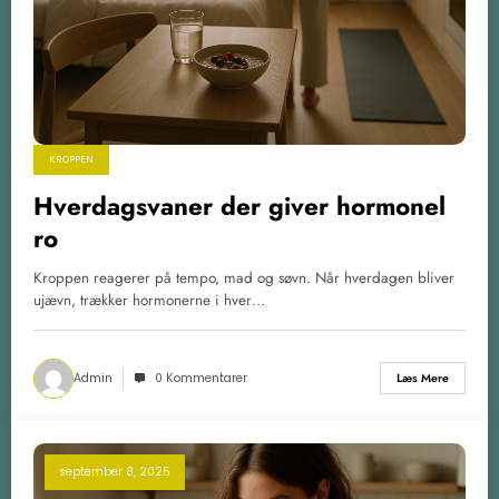
KROPPEN
Hverdagsvaner der giver hormonel
ro
Kroppen reagerer på tempo, mad og søvn. Når hverdagen bliver
ujævn, trækker hormonerne i hver…
Admin
0 Kommentarer
Læs Mere
september 8, 2025