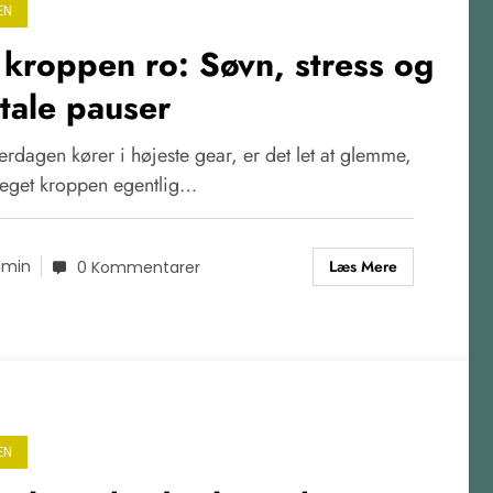
EN
 kroppen ro: Søvn, stress og
itale pauser
rdagen kører i højeste gear, er det let at glemme,
eget kroppen egentlig…
Læs Mere
dmin
0 Kommentarer
EN