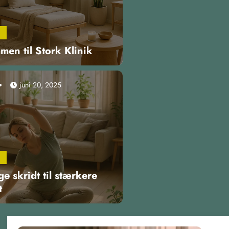
en til Stork Klinik
juni 20, 2025
ge skridt til stærkere
t