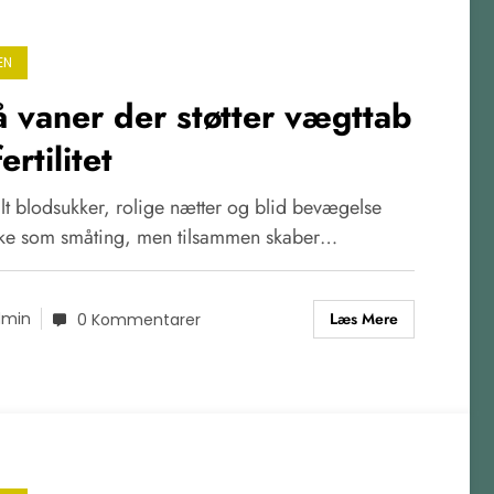
EN
 vaner der støtter vægttab
ertilitet
ilt blodsukker, rolige nætter og blid bevægelse
rke som småting, men tilsammen skaber…
Læs Mere
dmin
0 Kommentarer