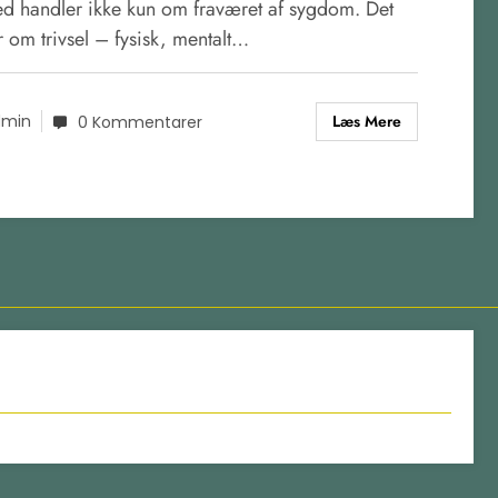
d handler ikke kun om fraværet af sygdom. Det
 om trivsel – fysisk, mentalt…
Læs Mere
dmin
0 Kommentarer