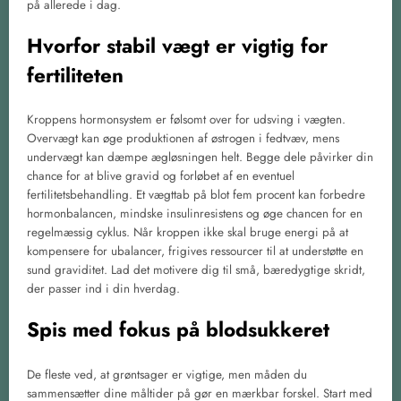
på allerede i dag.
Hvorfor stabil vægt er vigtig for
fertiliteten
Kroppens hormonsystem er følsomt over for udsving i vægten.
Overvægt kan øge produktionen af østrogen i fedtvæv, mens
undervægt kan dæmpe ægløsningen helt. Begge dele påvirker din
chance for at blive gravid og forløbet af en eventuel
fertilitetsbehandling. Et vægttab på blot fem procent kan forbedre
hormonbalancen, mindske insulinresistens og øge chancen for en
regelmæssig cyklus. Når kroppen ikke skal bruge energi på at
kompensere for ubalancer, frigives ressourcer til at understøtte en
sund graviditet. Lad det motivere dig til små, bæredygtige skridt,
der passer ind i din hverdag.
Spis med fokus på blodsukkeret
De fleste ved, at grøntsager er vigtige, men måden du
sammensætter dine måltider på gør en mærkbar forskel. Start med