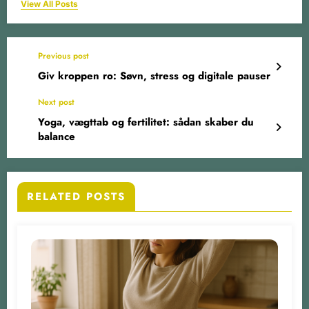
View All Posts
Previous post
Giv kroppen ro: Søvn, stress og digitale pauser
Next post
Yoga, vægttab og fertilitet: sådan skaber du
balance
RELATED POSTS